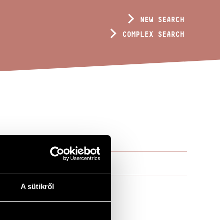
NEW SEARCH
COMPLEX SEARCH
A sütikről