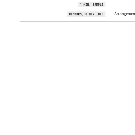
1 MIN. SAMPLE
Arrangement
REMARKS, OTHER INFO
Subscribe newslet