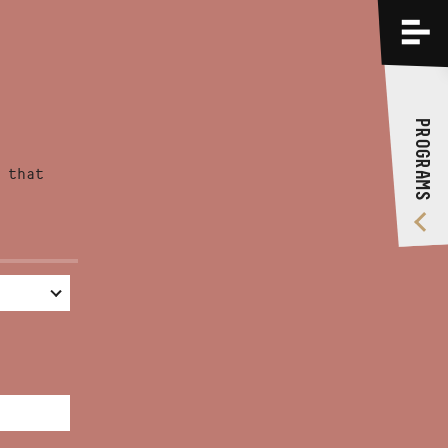
PROGRAMS
TRAININGS
PROGRAMS
ABOUT US
 that
VIDEO GALLERY