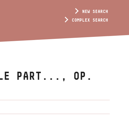
NEW SEARCH
COMPLEX SEARCH
LE PART..., OP.