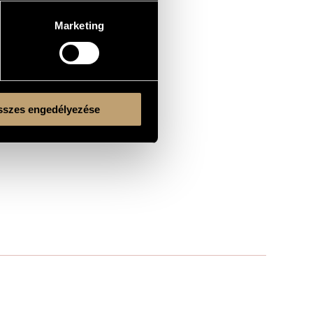
Marketing
szes engedélyezése