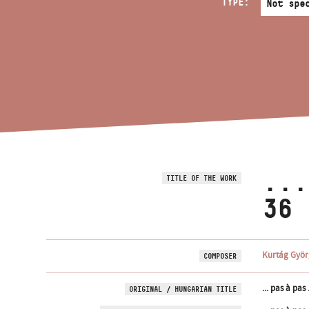
TYPE:
...
TITLE OF THE WORK
36
Kurtág Györ
COMPOSER
... pas à pas .
ORIGINAL / HUNGARIAN TITLE