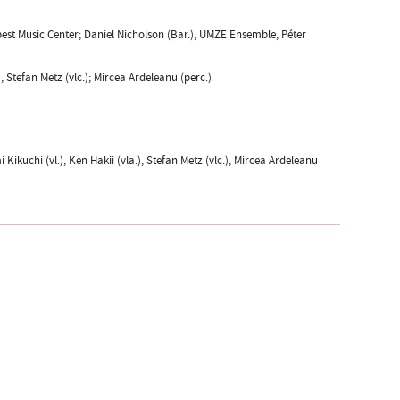
pest Music Center; Daniel Nicholson (Bar.), UMZE Ensemble, Péter
, Stefan Metz (vlc.); Mircea Ardeleanu (perc.)
ikuchi (vl.), Ken Hakii (vla.), Stefan Metz (vlc.), Mircea Ardeleanu