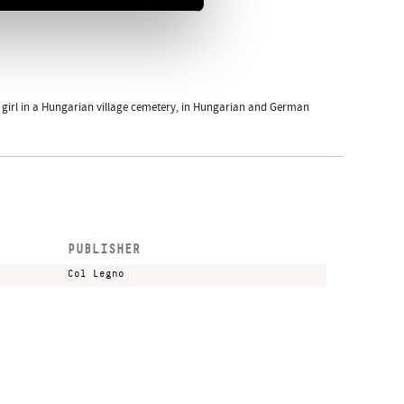
 girl in a Hungarian village cemetery, in Hungarian and German
PUBLISHER
Col Legno