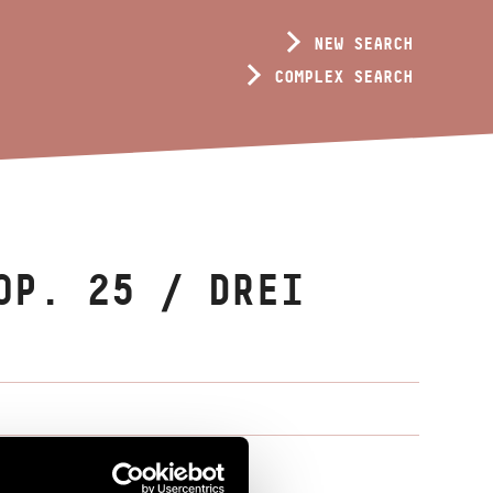
NEW SEARCH
COMPLEX SEARCH
OP. 25 / DREI