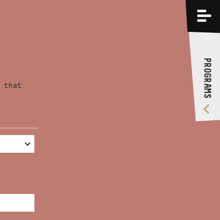
PROGRAMS
TRAININGS
PROGRAMS
ABOUT US
 that
VIDEO GALLERY