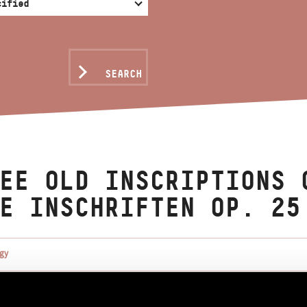
SEARCH
EE OLD INSCRIPTIONS 
E INSCHRIFTEN OP. 25
gy
elirat Op. 25