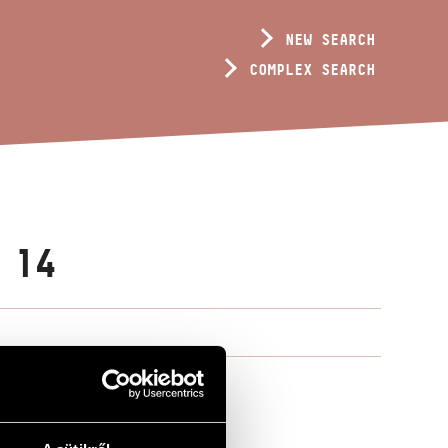
NEW SEARCH
COMPLEX SEARCH
 14