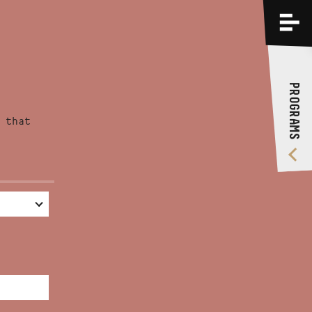
PROGRAMS
TRAININGS
PROGRAMS
ABOUT US
 that
VIDEO GALLERY