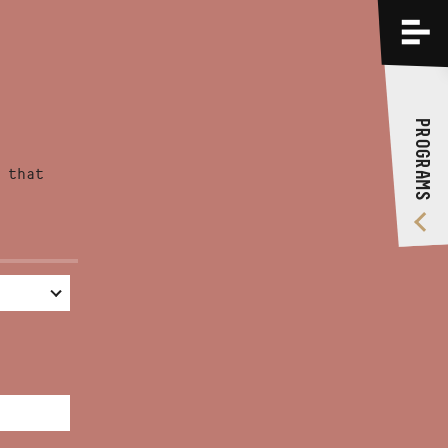
PROGRAMS
TRAININGS
PROGRAMS
ABOUT US
 that
VIDEO GALLERY