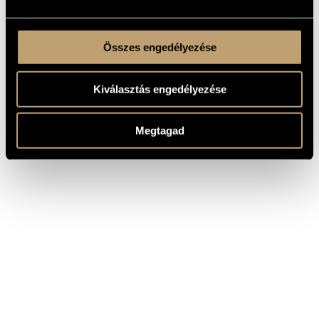
Összes engedélyezése
Kiválasztás engedélyezése
Megtagad