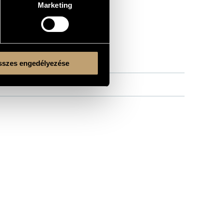
Marketing
szes engedélyezése