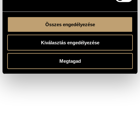
Összes engedélyezése
Kiválasztás engedélyezése
Megtagad