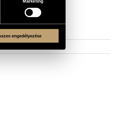
Marketing
szes engedélyezése