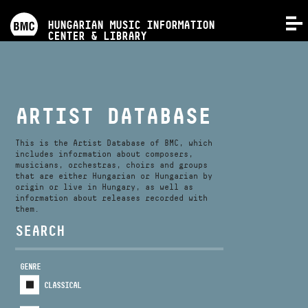
PROGRAMS
HUNGARIAN MUSIC INFORMATION
MENU
CENTER & LIBRARY
COMPETITIONS
TRAININGS
ARTIST DATABASE
RELEASES
This is the Artist Database of BMC, which
includes information about composers,
musicians, orchestras, choirs and groups
that are either Hungarian or Hungarian by
ABOUT US
origin or live in Hungary, as well as
information about releases recorded with
them.
CONTACT
SEARCH
GENRE
VIDEO GALLERY
CLASSICAL