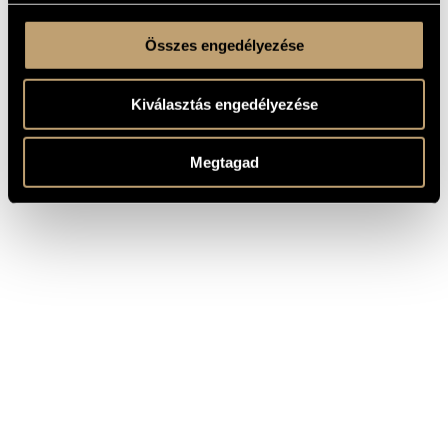
Összes engedélyezése
Kiválasztás engedélyezése
Megtagad