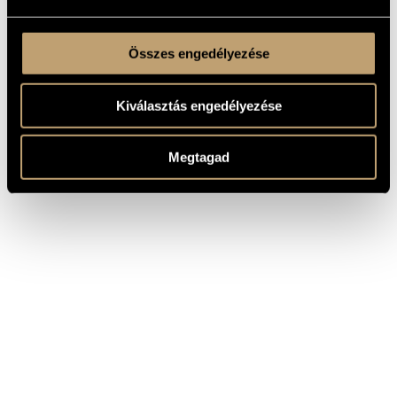
Összes engedélyezése
Kiválasztás engedélyezése
Megtagad