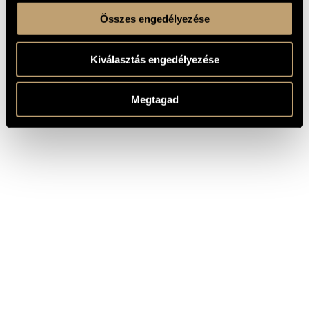
Összes engedélyezése
Kiválasztás engedélyezése
Megtagad