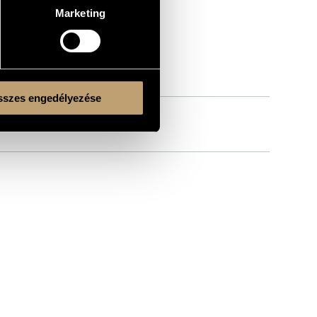
Marketing
szes engedélyezése