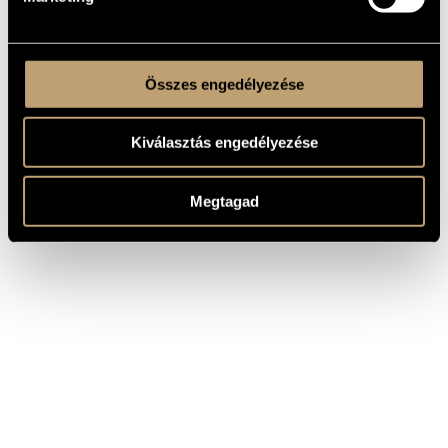
Összes engedélyezése
Kiválasztás engedélyezése
Megtagad