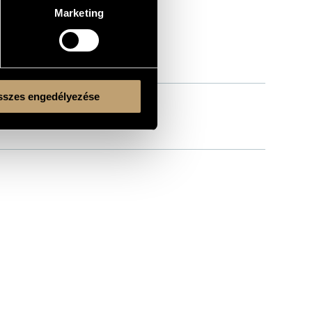
Marketing
szes engedélyezése