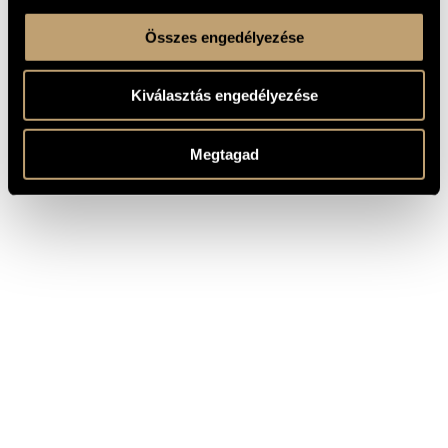
Összes engedélyezése
Kiválasztás engedélyezése
Megtagad