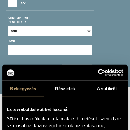
JAZZ
WHAT ARE YOU
SEARCHING?
ADDRESS
NAME:
EMAIL
infokozpont@bmc.hu
PHONE
SEARCH
OPENING HOURS
Beleegyezés
Részletek
A sütikről
ESP GROUP:
Ez a weboldal sütiket használ
NIGHT SOUNDS
Sütiket használunk a tartalmak és hirdetések személyre
szabásához, közösségi funkciók biztosításához,