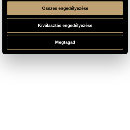
Összes engedélyezése
Kiválasztás engedélyezése
Megtagad