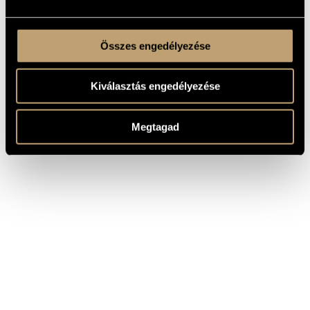
Összes engedélyezése
Kiválasztás engedélyezése
Megtagad