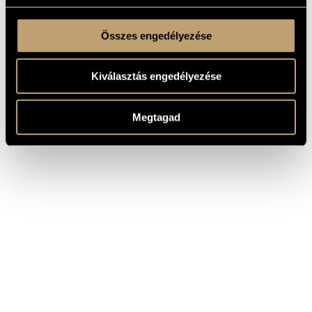
Összes engedélyezése
Kiválasztás engedélyezése
Megtagad