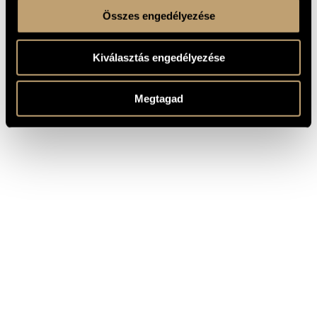
Összes engedélyezése
Kiválasztás engedélyezése
Megtagad