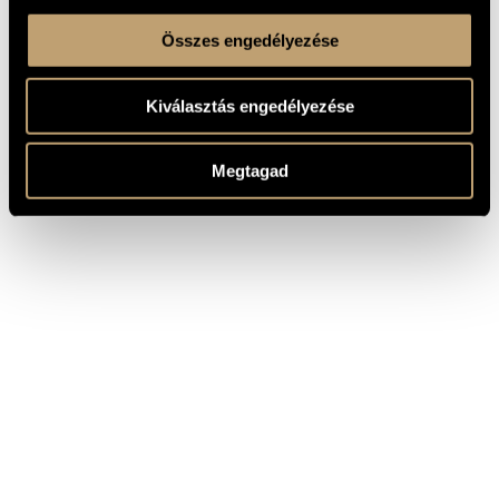
Összes engedélyezése
Kiválasztás engedélyezése
Megtagad