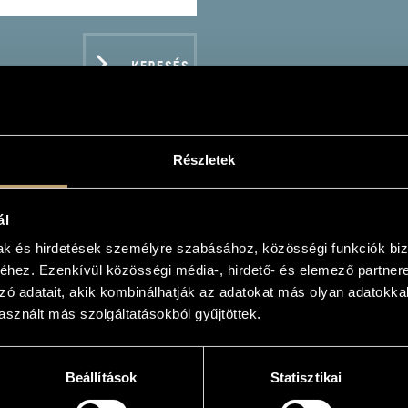
KERESÉS
Részletek
O LAKATOS QUARTET
ál
mak és hirdetések személyre szabásához, közösségi funkciók biz
es
hez. Ezenkívül közösségi média-, hirdető- és elemező partner
zó adatait, akik kombinálhatják az adatokat más olyan adatokka
sznált más szolgáltatásokból gyűjtöttek.
ADATOK
Beállítások
Statisztikai