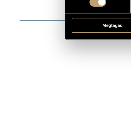
http://www.
WEBOLDAL
https://www
Megtagad