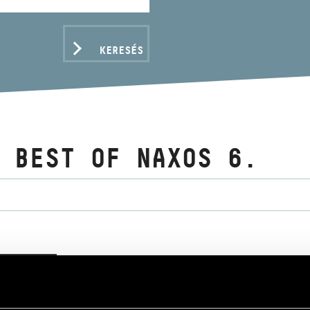
KERESÉS
 BEST OF NAXOS 6.
ADATOK