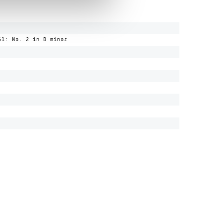
41: No. 2 in D minor