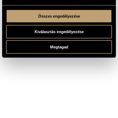
Összes engedélyezése
Kiválasztás engedélyezése
Megtagad