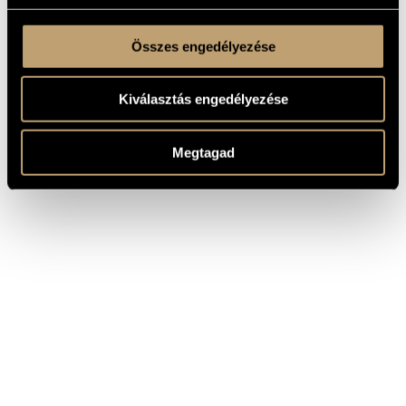
Összes engedélyezése
Kiválasztás engedélyezése
Megtagad