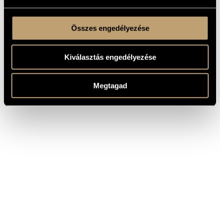
Összes engedélyezése
Kiválasztás engedélyezése
Megtagad