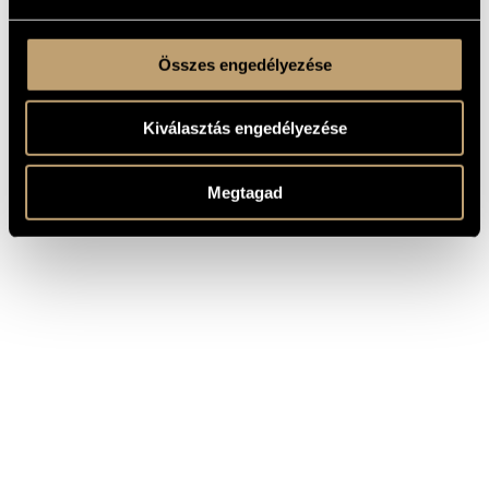
Összes engedélyezése
Kiválasztás engedélyezése
Megtagad