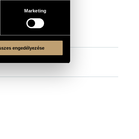
Marketing
szes engedélyezése