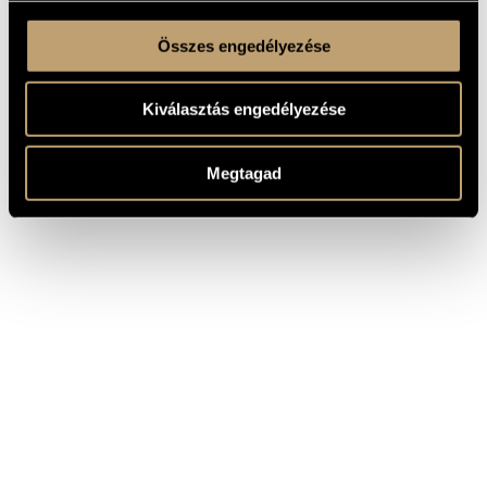
Összes engedélyezése
Kiválasztás engedélyezése
Megtagad