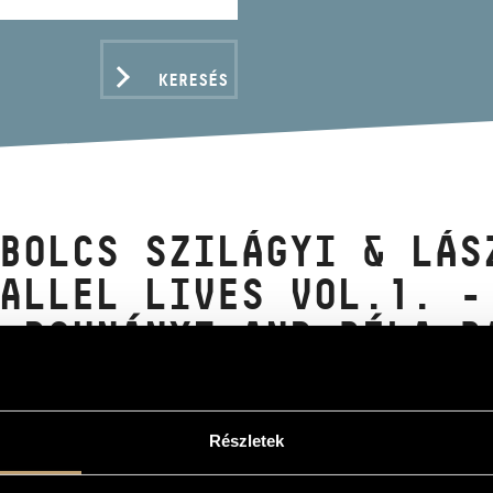
KERESÉS
BOLCS SZILÁGYI & LÁS
ALLEL LIVES VOL.1. -
 DOHNÁNYI AND BÉLA B
 PIANO
Részletek