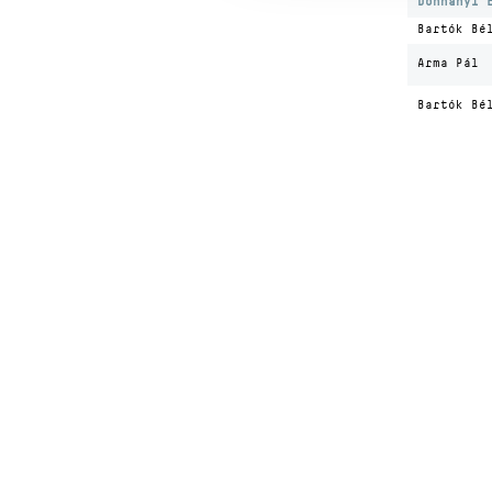
Dohnányi 
Bartók Bé
Arma Pál
Bartók Bé