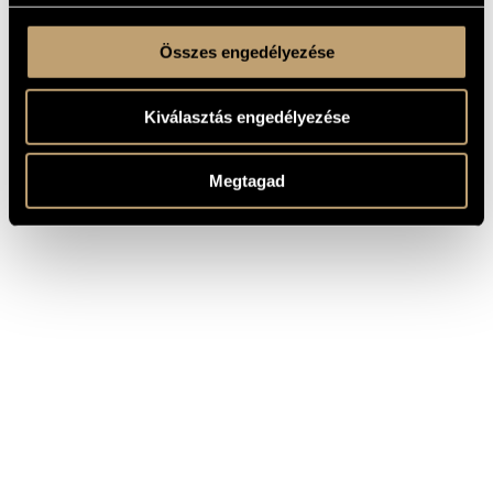
Összes engedélyezése
Kiválasztás engedélyezése
Megtagad