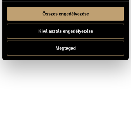
Összes engedélyezése
Kiválasztás engedélyezése
Megtagad