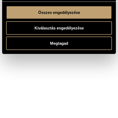
Összes engedélyezése
Kiválasztás engedélyezése
Megtagad