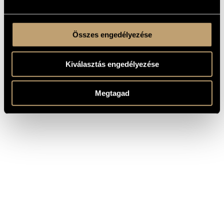
Összes engedélyezése
Kiválasztás engedélyezése
Megtagad