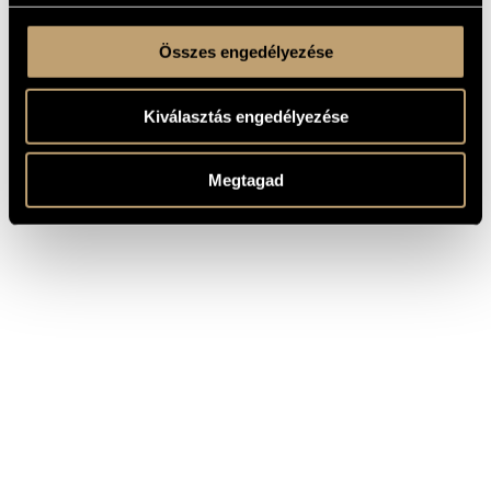
Összes engedélyezése
Kiválasztás engedélyezése
Megtagad