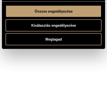
Összes engedélyezése
Kiválasztás engedélyezése
Megtagad