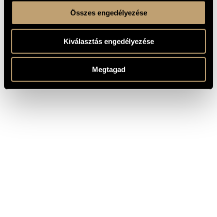
Összes engedélyezése
Kiválasztás engedélyezése
Megtagad