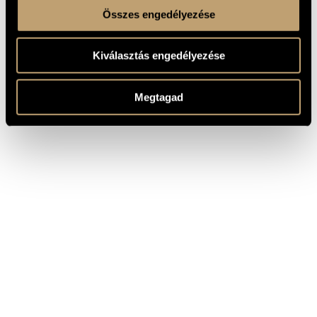
Összes engedélyezése
Kiválasztás engedélyezése
Megtagad