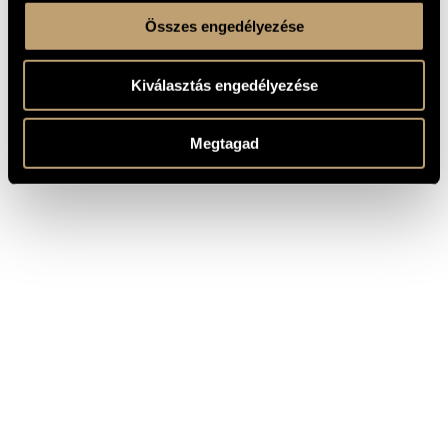
Összes engedélyezése
Kiválasztás engedélyezése
Megtagad