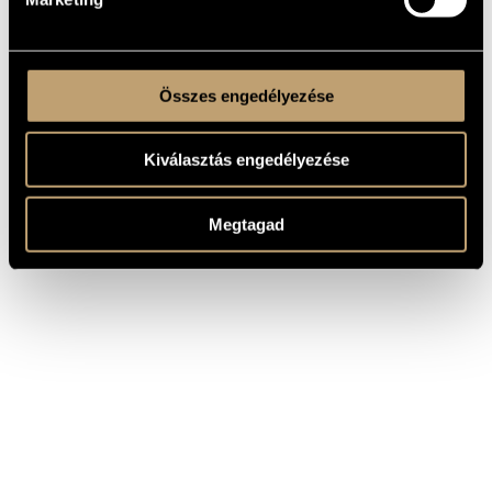
Összes engedélyezése
Kiválasztás engedélyezése
Megtagad