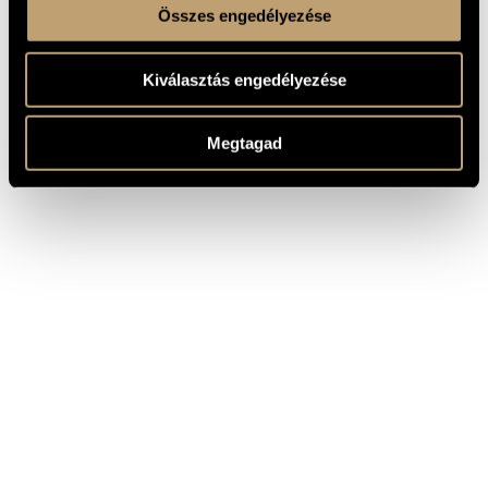
Összes engedélyezése
Kiválasztás engedélyezése
Megtagad