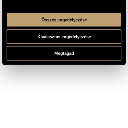
Összes engedélyezése
Kiválasztás engedélyezése
Megtagad