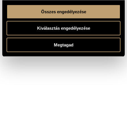
Összes engedélyezése
Kiválasztás engedélyezése
Megtagad