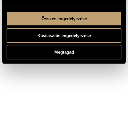
Összes engedélyezése
Kiválasztás engedélyezése
Megtagad