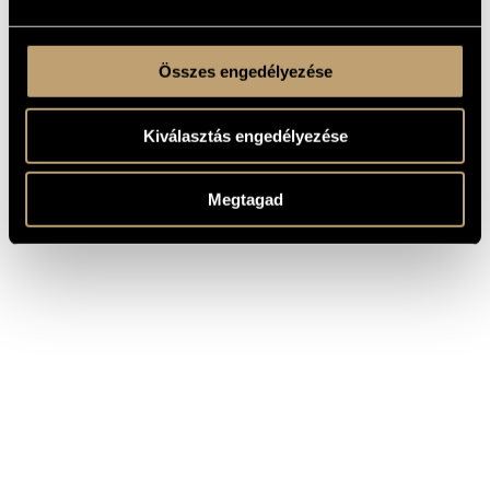
Összes engedélyezése
Kiválasztás engedélyezése
Megtagad