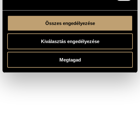
Összes engedélyezése
Kiválasztás engedélyezése
Megtagad