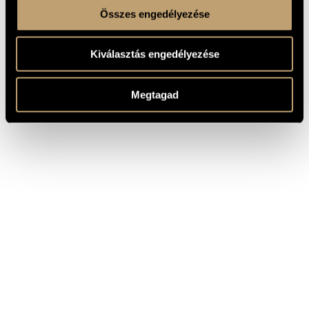
Összes engedélyezése
Kiválasztás engedélyezése
Megtagad