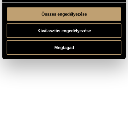
Összes engedélyezése
Kiválasztás engedélyezése
Megtagad